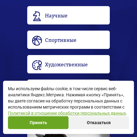
Научные
Спортивные
Художественные
Технические
Мы используем файлы cookie, в том числе сервис веб-
аналитики Яндекс.Метрика. Нажимая кнопку «Принять»,
вы даете согласие на обработку персональных данных с
использованием метрических программ в соответствии с
Политикой в отношении обработки персональных данных
.
Все направления
Принять
Отказаться