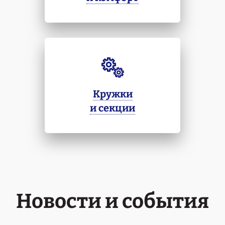
Кружки
и секции
Новости и события