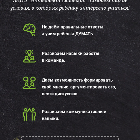
АНОО "Интеллект Академия". Создаём такие
условия, в которых ребёнку интересно учиться!
Не даём правильные ответы,
а учим ребёнка ДУМАТЬ.
Развиваем навыки работы
в команде.
Даём возможность формировать
своё мнение, аргументировать его,
вести дискуссию.
Развиваем коммуникативные
навыки.