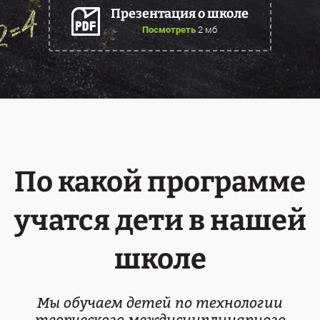
Презентация о школе
Посмотреть
2 мб
По какой программе
учатся дети в нашей
школе
Мы обучаем детей по технологии