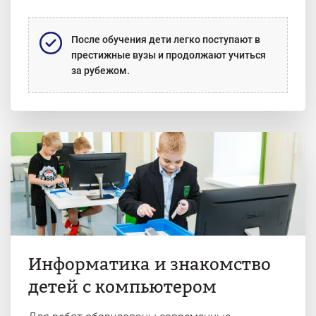
После обучения дети легко поступают в
престижные вузы и продолжают учиться
за рубежом.
Информатика и знакомство
детей с компьютером