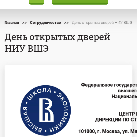
>>
>>
Главная
Сотрудничество
День открытых дверей НИУ ВШЭ
День открытых дверей
НИУ ВШЭ
Федеральное государс
высшего
Националь
ЦЕНТР
ДИРЕКЦИИ ПО СТ
101000, г. Москва, ул. Мя