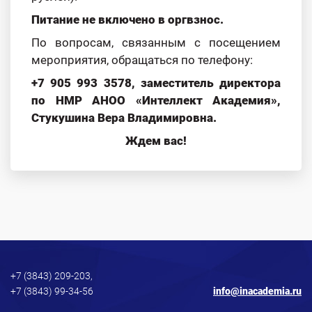
Питание не включено в оргвзнос.
По вопросам, связанным с посещением
мероприятия, обращаться по телефону:
+7 905 993 3578, заместитель директора
по НМР АНОО «Интеллект Академия»,
Стукушина Вера Владимировна.
Ждем вас!
+7 (3843) 209-203,
+7 (3843) 99-34-56
info@inacademia.ru