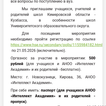
все вопросы по поступлению в вуз.
Мы приглашаем учащихся, учителей и
родителей школ Кемеровской области -
Кузбасса, в особенности школ
Университетского образовательного округа.
Для посещения мероприятия
необходимо пройти регистрацию по ссылке
https://www.hse.ru/secondary/polls/1155984182.html
по 21.05.2026 (включительно).
Оргвзнос за участие в мероприятии:
500
рублей
(для учащихся и АНОО «Интеллект
Академия» и их родителей - бесплатно).
Место: г. Новокузнецк, Кирова, 36, АНОО
«Интеллект Академия».
При себе иметь:
паспорт (для учащихся АНОО
«Интеллект Академия» и их родителей -
пропуск)
.