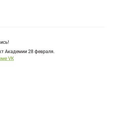
ись!
ект Академии 28 февраля.
оме VK