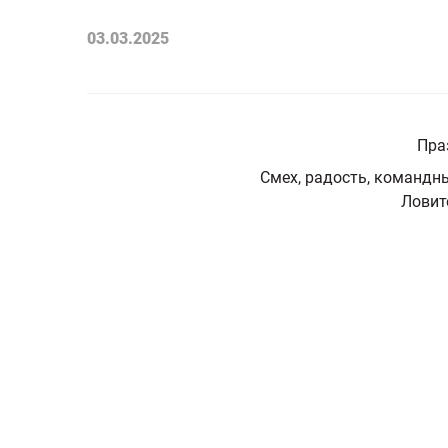
03.03.2025
Пра
Смех, радость, командны
Ловит