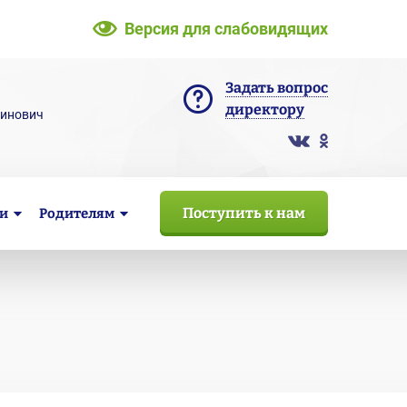
Версия для слабовидящих
Задать вопрос
директору
тинович
Поступить к нам
и
Родителям