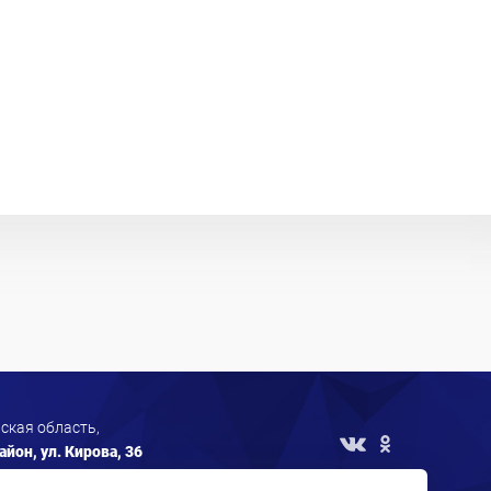
ская область,
йон, ул. Кирова, 36