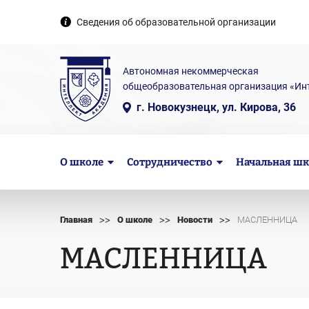
Сведения об образовательной организации
Автономная некоммерческая
общеобразовательная организация «Ин
г. Новокузнецк, ул. Кирова, 36
О школе
Сотрудничество
Начальная шк
>>
>>
>>
Главная
О школе
Новости
МАСЛЕННИЦА
МАСЛЕННИЦА