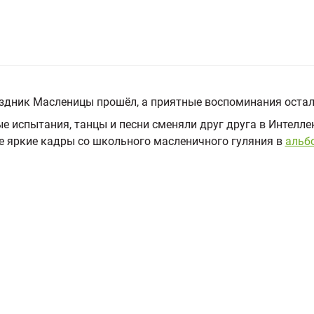
здник Масленицы прошёл, а приятные воспоминания остал
е испытания, танцы и песни сменяли друг друга в Интелл
е яркие кадры со школьного масленичного гуляния в
альб