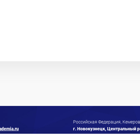
Российская Федерация, Кемеров
ademia.ru
г. Новокузнецк, Центральный ра