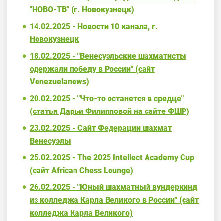
"НОВО-ТВ" (г. Новокузнецк)
14.02.2025 - Новости 10 канала, г.
Новокузнецк
18.02.2025 - "Венесуэльские шахматисты
одержали победу в России" (сайт
Venezuelanews)
20.02.2025 - "Что-то останется в средце"
(статья Дарьи Филипповой на сайте ФШР)
23.02.2025 - Сайт Федерации шахмат
Венесуэлы
25.02.2025 - The 2025 Intellect Academy Cup
(сайт African Chess Lounge)
26.02.2025 - "Юный шахматный вундеркинд
из колледжа Карла Великого в России" (сайт
колледжа Карла Великого)