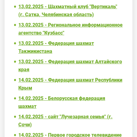
13.02.2025 - Шахматный клуб "Вертикаль"
(г. Сатка, Челябинская область)
13.02.2025 - Региональное информационное
агентство "Кузбасс"
13.02.2025 - Федерация шахмат
Такжикистана
13.02.2025 - Федерация шахмат Алтайского
края
14.02.2025 - Федерация шахмат Республики
Крым
14.02.2025 - Белорусская федерация
шахмат
14.02.2025 - сайт "Лучезарная семья" (г.
Сочи)
14.02.2025 - Первое городское телевидение